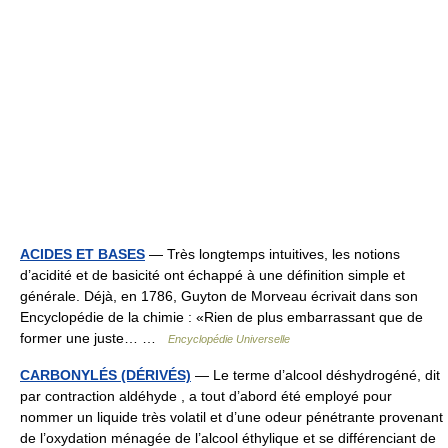
ACIDES ET BASES
— Très longtemps intuitives, les notions
d’acidité et de basicité ont échappé à une définition simple et
générale. Déjà, en 1786, Guyton de Morveau écrivait dans son
Encyclopédie de la chimie : «Rien de plus embarrassant que de
former une juste… …
Encyclopédie Universelle
CARBONYLÉS (DÉRIVÉS)
— Le terme d’alcool déshydrogéné, dit
par contraction aldéhyde , a tout d’abord été employé pour
nommer un liquide très volatil et d’une odeur pénétrante provenant
de l’oxydation ménagée de l’alcool éthylique et se différenciant de